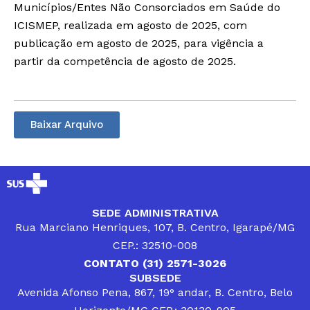
Municípios/Entes Não Consorciados em Saúde do
ICISMEP, realizada em agosto de 2025, com
publicação em agosto de 2025, para vigência a
partir da competência de agosto de 2025.
Baixar Arquivo
SEDE ADMINISTRATIVA
Rua Marciano Henriques, 107, B. Centro, Igarapé/MG
CEP.: 32510-008
CONTATO (31) 2571-3026
SUBSEDE
Avenida Afonso Pena, 867, 19° andar, B. Centro, Belo