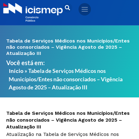
Ir
para
o
conteúdo
Tabela de Serviços Médicos nos Municípios/Entes
não consorciados – Vigência Agosto de 2025 –
Atualização III
Você está em:
»
Tabela de Serviços Médicos nos
Início
Municípios/Entes não consorciados – Vigência
Agosto de 2025 – Atualização III
Tabela de Serviços Médicos nos Municípios/Entes
não consorciados – Vigência Agosto de 2025 –
Atualização III
Atualização na Tabela de Serviços Médicos nos