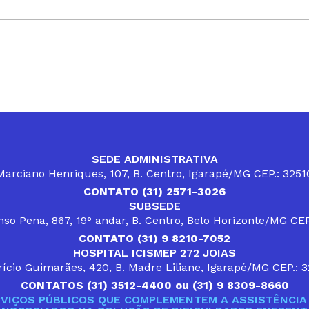
SEDE ADMINISTRATIVA
arciano Henriques, 107, B. Centro, Igarapé/MG CEP.: 325
CONTATO (31) 2571-3026
SUBSEDE
so Pena, 867, 19° andar, B. Centro, Belo Horizonte/MG CE
CONTATO (31) 9 8210-7052
HOSPITAL ICISMEP 272 JOIAS
ício Guimarães, 420, B. Madre Liliane, Igarapé/MG CEP.: 
CONTATOS (31) 3512-4400 ou (31) 9 8309-8660
VIÇOS PÚBLICOS QUE COMPLEMENTEM A ASSISTÊNCIA 