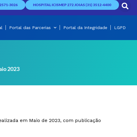
2571-3026
HOSPITAL ICISMEP 272 JOIAS (31) 3512-4400
al
Portal das Parcerias
Portal da Integridade
LGPD
aio 2023
ealizada em Maio de 2023, com publicação