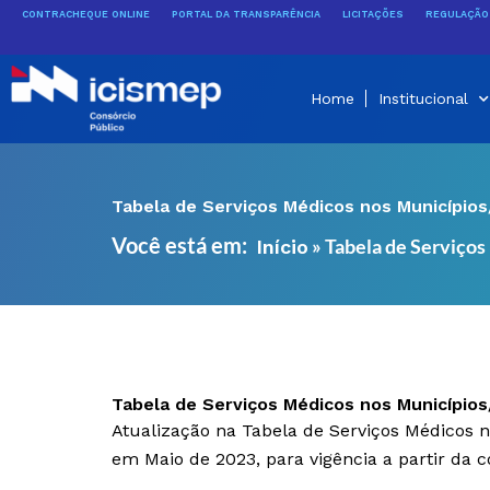
Ir
CONTRACHEQUE ONLINE
PORTAL DA TRANSPARÊNCIA
LICITAÇÕES
REGULAÇÃO 
para
o
conteúdo
Home
Institucional
Tabela de Serviços Médicos nos Município
Você está em:
»
Tabela de Serviço
Início
Tabela de Serviços Médicos nos Município
Atualização na Tabela de Serviços Médicos
em Maio de 2023, para vigência a partir da 