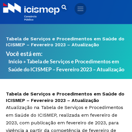
Ir
para
o
conteúdo
Tabela de Serviços e Procedimentos em Saúde do
ICISMEP – Fevereiro 2023 – Atualização
Você está em:
»
Tabela de Serviços e Procedimentos em
Início
Saúde do ICISMEP – Fevereiro 2023 – Atualização
Tabela de Serviços e Procedimentos em Saúde do
ICISMEP – Fevereiro 2023 – Atualização
Atualização na Tabela de Serviços e Procedimentos
em Saúde do ICISMEP, realizada em fevereiro de
2023, com publicação em fevereiro de 2023, para
vigência a partir da competência de fevereiro de