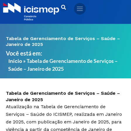
Ir
para
o
conteúdo
Tabela de Gerenciamento de Serviços – Saúde –
Janeiro de 2025
Você está em:
»
Tabela de Gerenciamento de Serviços –
Início
Saúde – Janeiro de 2025
Tabela de Gerenciamento de Serviços – Saúde –
Janeiro de 2025
Atualização na Tabela de Gerenciamento de
Serviços – Saúde do ICISMEP, realizada em Janeiro
de 2025, com publicação em Janeiro de 2025, para
vigência a partir da competência de Janeiro de