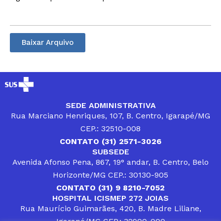
Baixar Arquivo
SEDE ADMINISTRATIVA
Rua Marciano Henriques, 107, B. Centro, Igarapé/MG
CEP.: 32510-008
CONTATO (31) 2571-3026
SUBSEDE
Avenida Afonso Pena, 867, 19° andar, B. Centro, Belo
Horizonte/MG CEP.: 30130-905
CONTATO (31) 9 8210-7052
HOSPITAL ICISMEP 272 JOIAS
Rua Maurício Guimarães, 420, B. Madre Liliane,