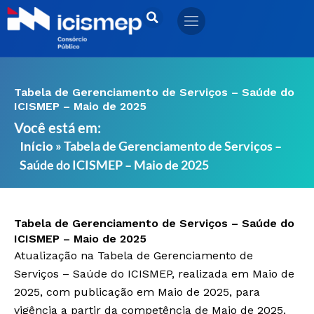
Ir
para
o
conteúdo
Tabela de Gerenciamento de Serviços – Saúde do
ICISMEP – Maio de 2025
Você está em:
»
Tabela de Gerenciamento de Serviços –
Início
Saúde do ICISMEP – Maio de 2025
Tabela de Gerenciamento de Serviços – Saúde do
ICISMEP – Maio de 2025
Atualização na Tabela de Gerenciamento de
Serviços – Saúde do ICISMEP, realizada em Maio de
2025, com publicação em Maio de 2025, para
vigência a partir da competência de Maio de 2025.