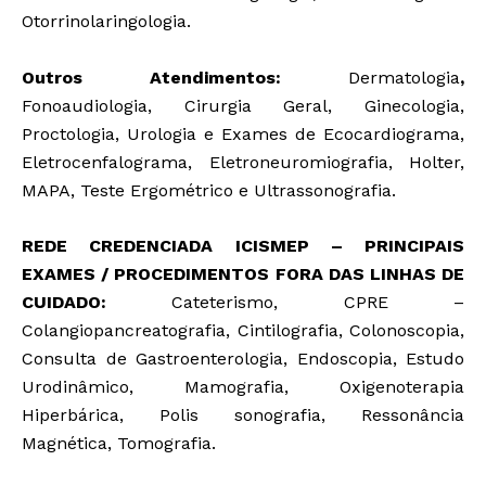
Otorrinolaringologia.
Outros Atendimentos:
Dermatologia
,
Fonoaudiologia, Cirurgia Geral, Ginecologia,
Proctologia, Urologia e Exames de Ecocardiograma,
Eletrocenfalograma, Eletroneuromiografia, Holter,
MAPA, Teste Ergométrico e Ultrassonografia.
REDE CREDENCIADA ICISMEP – PRINCIPAIS
EXAMES / PROCEDIMENTOS FORA DAS LINHAS DE
CUIDADO:
Cateterismo, CPRE –
Colangiopancreatografia, Cintilografia, Colonoscopia,
Consulta de Gastroenterologia, Endoscopia, Estudo
Urodinâmico, Mamografia, Oxigenoterapia
Hiperbárica, Polis sonografia, Ressonância
Magnética, Tomografia.