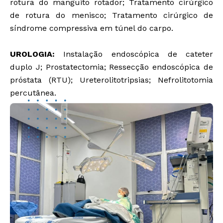
rotura do manguito rotador; Tratamento cirúrgico
de rotura do menisco; Tratamento cirúrgico de
síndrome compressiva em túnel do carpo.
UROLOGIA:
Instalação endoscópica de cateter
duplo J; Prostatectomia; Ressecção endoscópica de
próstata (RTU); Ureterolitotripsias; Nefrolitotomia
percutânea.