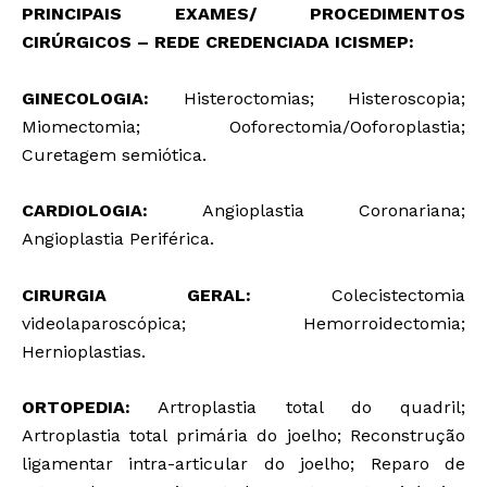
PRINCIPAIS EXAMES/ PROCEDIMENTOS
CIRÚRGICOS – REDE CREDENCIADA ICISMEP:
GINECOLOGIA:
Histeroctomias; Histeroscopia;
Miomectomia; Ooforectomia/Ooforoplastia;
Curetagem semiótica.
CARDIOLOGIA:
Angioplastia Coronariana;
Angioplastia Periférica.
CIRURGIA GERAL:
Colecistectomia
videolaparoscópica; Hemorroidectomia;
Hernioplastias.
ORTOPEDIA:
Artroplastia total do quadril;
Artroplastia total primária do joelho; Reconstrução
ligamentar intra-articular do joelho; Reparo de