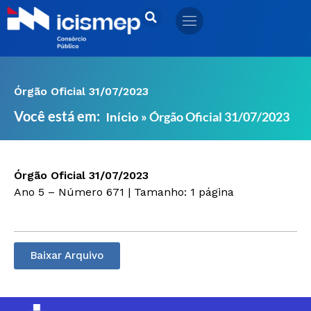
Ir
para
o
conteúdo
Órgão Oficial 31/07/2023
Você está em:
»
Órgão Oficial 31/07/2023
Início
Órgão Oficial 31/07/2023
Ano 5 – Número 671 | Tamanho: 1 página
Baixar Arquivo