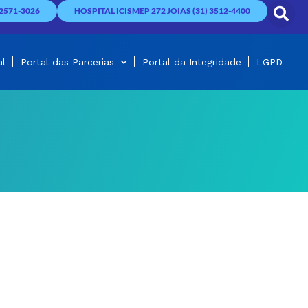
2571-3026
HOSPITAL ICISMEP 272 JOIAS (31) 3512-4400
al
Portal das Parcerias
Portal da Integridade
LGPD