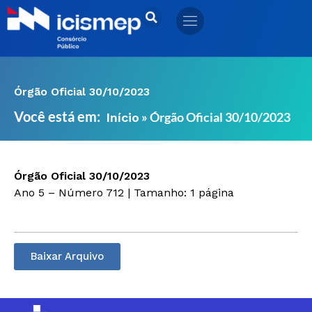
Ir
para
o
conteúdo
Órgão Oficial 30/10/2023
Você está em:
»
Órgão Oficial 30/10/2023
Início
Órgão Oficial 30/10/2023
Ano 5 – Número 712 | Tamanho: 1 página
Baixar Arquivo