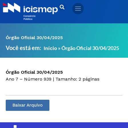
Ir
para
o
conteúdo
Órgão Oficial 30/04/2025
Você está em:
»
Órgão Oficial 30/04/2025
Início
Órgão Oficial 30/04/2025
Ano 7 – Número 939 | Tamanho: 2 páginas
Baixar Arquivo