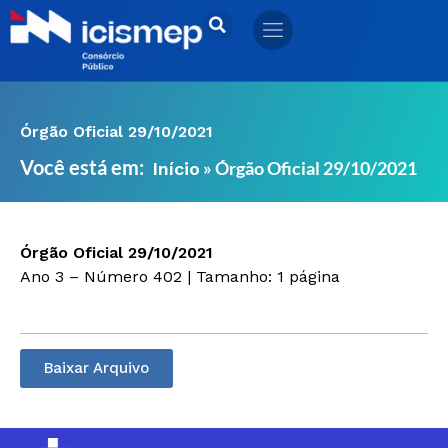
Ir
para
o
conteúdo
Órgão Oficial 29/10/2021
Você está em:
»
Órgão Oficial 29/10/2021
Início
Órgão Oficial 29/10/2021
Ano 3 – Número 402 | Tamanho: 1 página
Baixar Arquivo