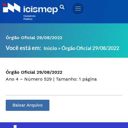
Ir
para
o
conteúdo
Órgão Oficial 29/08/2022
Você está em:
»
Órgão Oficial 29/08/2022
Início
Órgão Oficial 29/08/2022
Ano 4 – Número 529 | Tamanho: 1 página
Baixar Arquivo