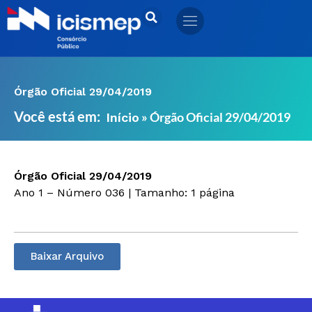
Ir
para
o
conteúdo
Órgão Oficial 29/04/2019
Você está em:
»
Órgão Oficial 29/04/2019
Início
Órgão Oficial 29/04/2019
Ano 1 – Número 036 | Tamanho: 1 página
Baixar Arquivo