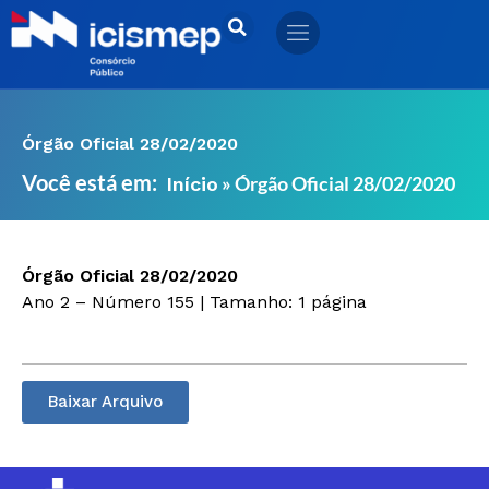
Ir
para
o
conteúdo
Órgão Oficial 28/02/2020
Você está em:
»
Órgão Oficial 28/02/2020
Início
Órgão Oficial 28/02/2020
Ano 2 – Número 155 | Tamanho: 1 página
Baixar Arquivo