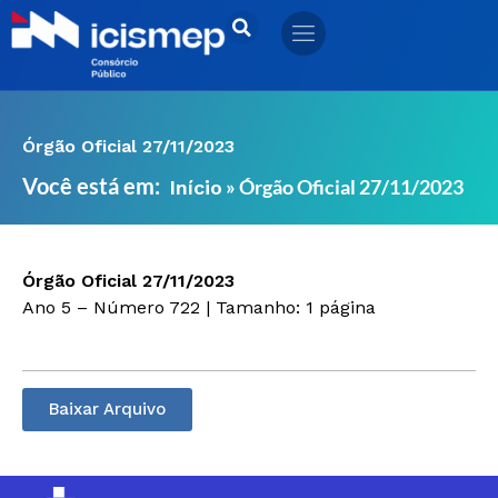
Ir
para
o
conteúdo
Órgão Oficial 27/11/2023
Você está em:
»
Órgão Oficial 27/11/2023
Início
Órgão Oficial 27/11/2023
Ano 5 – Número 722 | Tamanho: 1 página
Baixar Arquivo