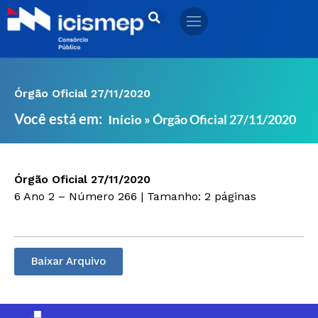
Ir
para
o
conteúdo
Órgão Oficial 27/11/2020
Você está em:
»
Órgão Oficial 27/11/2020
Início
Órgão Oficial 27/11/2020
6 Ano 2 – Número 266 | Tamanho: 2 páginas
Baixar Arquivo