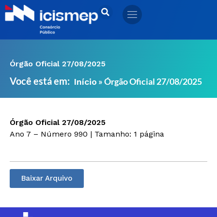
Ir
para
o
conteúdo
Órgão Oficial 27/08/2025
Você está em:
»
Órgão Oficial 27/08/2025
Início
Órgão Oficial 27/08/2025
Ano 7 – Número 990 | Tamanho: 1 página
Baixar Arquivo