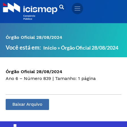
Ir
para
o
conteúdo
Órgão Oficial 28/08/2024
Você está em:
»
Órgão Oficial 28/08/2024
Início
Órgão Oficial 28/08/2024
Ano 6 – Número 839 | Tamanho: 1 página
Baixar Arquivo