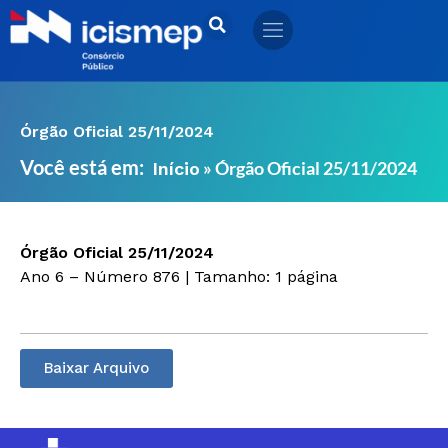
Ir
para
o
conteúdo
Órgão Oficial 25/11/2024
Você está em:
»
Órgão Oficial 25/11/2024
Início
Órgão Oficial 25/11/2024
Ano 6 – Número 876 | Tamanho: 1 página
Baixar Arquivo