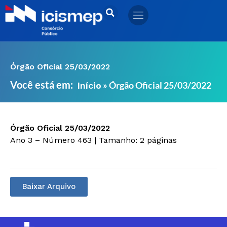
Ir
para
o
conteúdo
Órgão Oficial 25/03/2022
Você está em:
»
Órgão Oficial 25/03/2022
Início
Órgão Oficial 25/03/2022
Ano 3 – Número 463 | Tamanho: 2 páginas
Baixar Arquivo