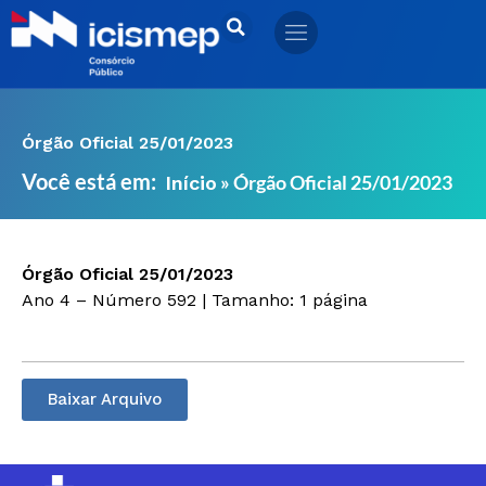
Ir
para
o
conteúdo
Órgão Oficial 25/01/2023
Você está em:
»
Órgão Oficial 25/01/2023
Início
Órgão Oficial 25/01/2023
Ano 4 – Número 592 | Tamanho: 1 página
Baixar Arquivo