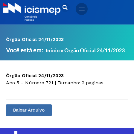
Ir
para
o
conteúdo
Órgão Oficial 24/11/2023
Você está em:
»
Órgão Oficial 24/11/2023
Início
Órgão Oficial 24/11/2023
Ano 5 – Número 721 | Tamanho: 2 páginas
Baixar Arquivo