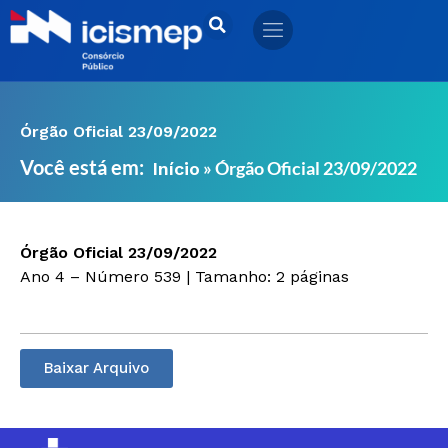
Ir
para
o
conteúdo
Órgão Oficial 23/09/2022
Você está em:
»
Órgão Oficial 23/09/2022
Início
Órgão Oficial 23/09/2022
Ano 4 – Número 539 | Tamanho: 2 páginas
Baixar Arquivo