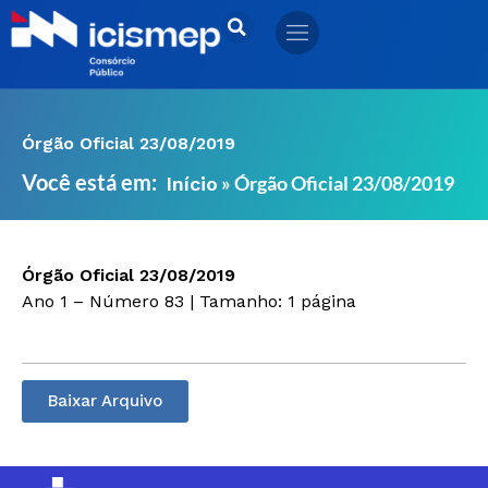
Ir
para
o
conteúdo
Órgão Oficial 23/08/2019
Você está em:
»
Órgão Oficial 23/08/2019
Início
Órgão Oficial 23/08/2019
Ano 1 – Número 83 | Tamanho: 1 página
Baixar Arquivo