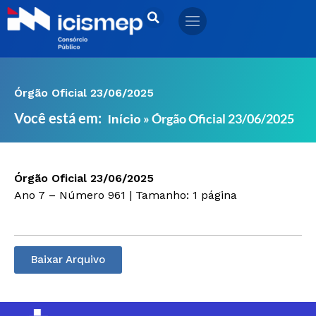
Ir
para
o
conteúdo
Órgão Oficial 23/06/2025
Você está em:
»
Órgão Oficial 23/06/2025
Início
Órgão Oficial 23/06/2025
Ano 7 – Número 961 | Tamanho: 1 página
Baixar Arquivo