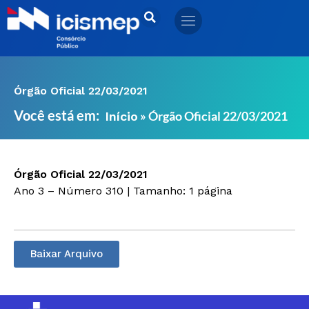
Ir
para
o
conteúdo
Órgão Oficial 22/03/2021
Você está em:
»
Órgão Oficial 22/03/2021
Início
Órgão Oficial 22/03/2021
Ano 3 – Número 310 | Tamanho: 1 página
Baixar Arquivo