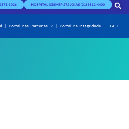
2571-3026
HOSPITAL ICISMEP 272 JOIAS (31) 3512-4400
al
Portal das Parcerias
Portal da Integridade
LGPD