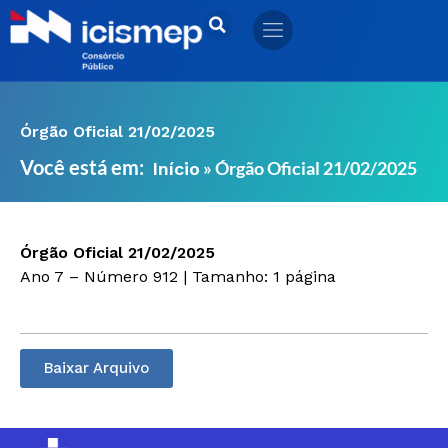
Ir
para
o
conteúdo
Órgão Oficial 21/02/2025
Você está em:
»
Órgão Oficial 21/02/2025
Início
Órgão Oficial 21/02/2025
Ano 7 – Número 912 | Tamanho: 1 página
Baixar Arquivo