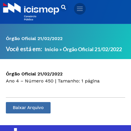
Ir
para
o
conteúdo
Órgão Oficial 21/02/2022
Você está em:
»
Órgão Oficial 21/02/2022
Início
Órgão Oficial 21/02/2022
Ano 4 – Número 450 | Tamanho: 1 página
Baixar Arquivo