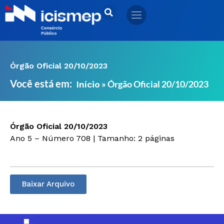
Ir
para
o
conteúdo
Órgão Oficial 20/10/2023
Você está em:
»
Órgão Oficial 20/10/2023
Início
Órgão Oficial 20/10/2023
Ano 5 – Número 708 | Tamanho: 2 páginas
Baixar Arquivo