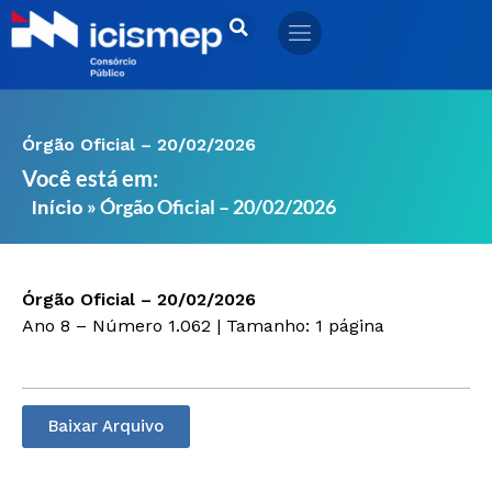
Ir
para
o
conteúdo
Órgão Oficial – 20/02/2026
Você está em:
»
Órgão Oficial – 20/02/2026
Início
Órgão Oficial – 20/02/2026
Ano 8 – Número 1.062 | Tamanho: 1 página
Baixar Arquivo