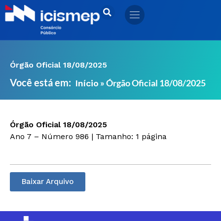
Ir
para
o
conteúdo
Órgão Oficial 18/08/2025
Você está em:
»
Órgão Oficial 18/08/2025
Início
Órgão Oficial 18/08/2025
Ano 7 – Número 986 | Tamanho: 1 página
Baixar Arquivo