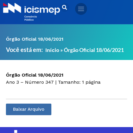
Ir
para
o
conteúdo
Órgão Oficial 18/06/2021
Você está em:
»
Órgão Oficial 18/06/2021
Início
Órgão Oficial 18/06/2021
Ano 3 – Número 347 | Tamanho: 1 página
Baixar Arquivo