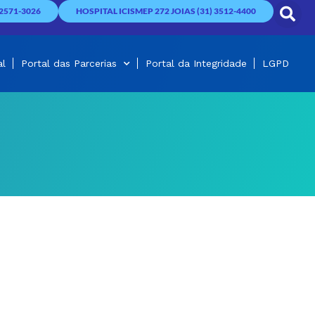
2571-3026
HOSPITAL ICISMEP 272 JOIAS (31) 3512-4400
al
Portal das Parcerias
Portal da Integridade
LGPD