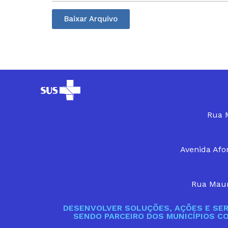
Baixar Arquivo
Rua M
Avenida Afon
Rua Maur
DESENVOLVER SOLUÇÕES, AÇÕES E SER
SENDO PARCEIRO DOS MUNICÍPIOS C