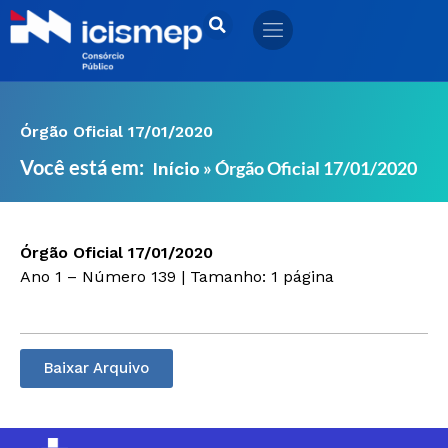
Ir
para
o
conteúdo
Órgão Oficial 17/01/2020
Você está em:
»
Órgão Oficial 17/01/2020
Início
Órgão Oficial 17/01/2020
Ano 1 – Número 139 | Tamanho: 1 página
Baixar Arquivo