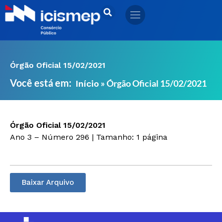
Ir
para
o
conteúdo
Órgão Oficial 15/02/2021
Você está em:
»
Órgão Oficial 15/02/2021
Início
Órgão Oficial 15/02/2021
Ano 3 – Número 296 | Tamanho: 1 página
Baixar Arquivo