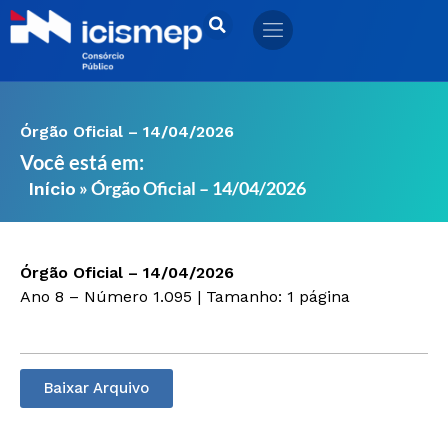
Ir
para
o
conteúdo
Órgão Oficial – 14/04/2026
Você está em:
»
Órgão Oficial – 14/04/2026
Início
Órgão Oficial – 14/04/2026
Ano 8 – Número 1.095 | Tamanho: 1 página
Baixar Arquivo