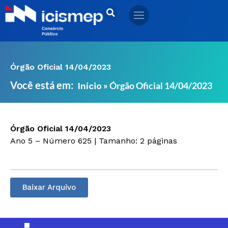
Ir
para
o
conteúdo
Órgão Oficial 14/04/2023
Você está em:
»
Órgão Oficial 14/04/2023
Início
Órgão Oficial 14/04/2023
Ano 5 – Número 625 | Tamanho: 2 páginas
Baixar Arquivo