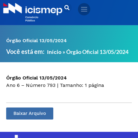
Ir
para
o
conteúdo
Órgão Oficial 13/05/2024
Você está em:
»
Órgão Oficial 13/05/2024
Início
Órgão Oficial 13/05/2024
Ano 6 – Número 793 | Tamanho: 1 página
Baixar Arquivo