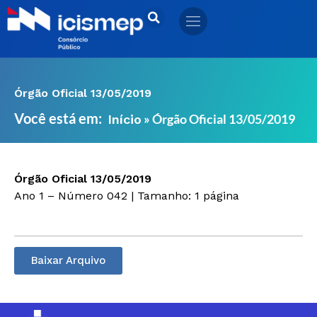
Ir
para
o
conteúdo
Órgão Oficial 13/05/2019
Você está em:
»
Órgão Oficial 13/05/2019
Início
Órgão Oficial 13/05/2019
Ano 1 – Número 042 | Tamanho: 1 página
Baixar Arquivo