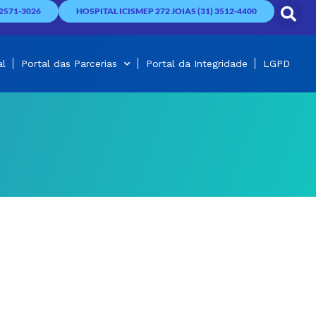
2571-3026
HOSPITAL ICISMEP 272 JOIAS (31) 3512-4400
al
Portal das Parcerias
Portal da Integridade
LGPD