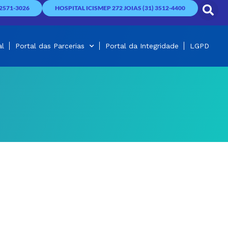
2571-3026
HOSPITAL ICISMEP 272 JOIAS (31) 3512-4400
al
Portal das Parcerias
Portal da Integridade
LGPD