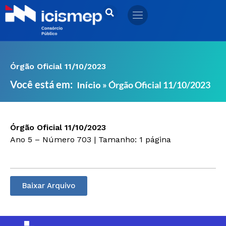
Ir
para
o
conteúdo
Órgão Oficial 11/10/2023
Você está em:
»
Órgão Oficial 11/10/2023
Início
Órgão Oficial 11/10/2023
Ano 5 – Número 703 | Tamanho: 1 página
Baixar Arquivo