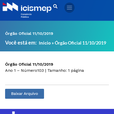
Ir
para
o
conteúdo
Órgão Oficial 11/10/2019
Você está em:
»
Órgão Oficial 11/10/2019
Início
Órgão Oficial 11/10/2019
Ano 1 – Número103 | Tamanho: 1 página
Baixar Arquivo