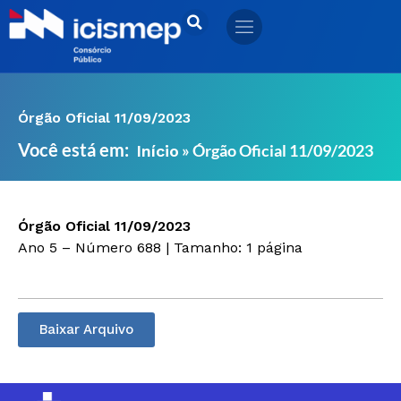
Ir
para
o
conteúdo
Órgão Oficial 11/09/2023
Você está em:
»
Órgão Oficial 11/09/2023
Início
Órgão Oficial 11/09/2023
Ano 5 – Número 688 | Tamanho: 1 página
Baixar Arquivo