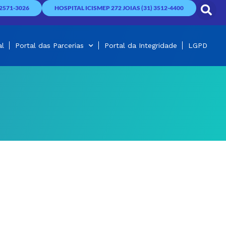
2571-3026
HOSPITAL ICISMEP 272 JOIAS (31) 3512-4400
al
Portal das Parcerias
Portal da Integridade
LGPD