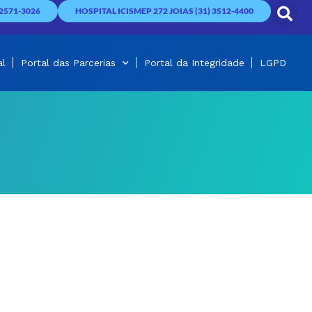
2571-3026
HOSPITAL ICISMEP 272 JOIAS (31) 3512-4400
al
Portal das Parcerias
Portal da Integridade
LGPD