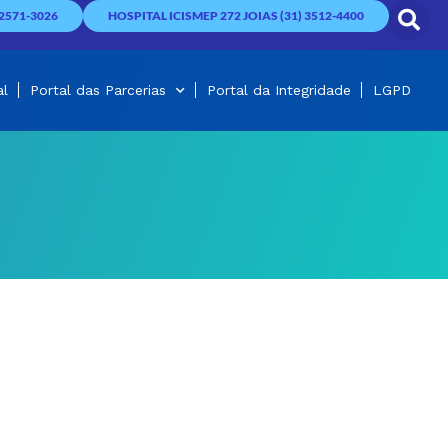
2571-3026
HOSPITAL ICISMEP 272 JOIAS (31) 3512-4400
al
Portal das Parcerias
Portal da Integridade
LGPD