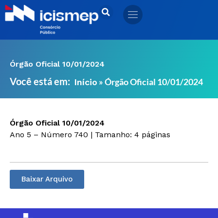
Ir
para
o
conteúdo
Órgão Oficial 10/01/2024
Você está em:
»
Órgão Oficial 10/01/2024
Início
Órgão Oficial 10/01/2024
Ano 5 – Número 740 | Tamanho: 4 páginas
Baixar Arquivo