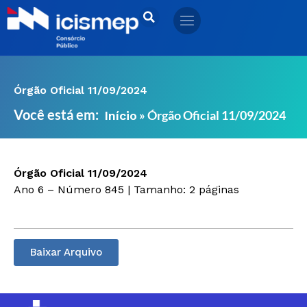
Ir
para
o
conteúdo
Órgão Oficial 11/09/2024
Você está em:
»
Órgão Oficial 11/09/2024
Início
Órgão Oficial 11/09/2024
Ano 6 – Número 845 | Tamanho: 2 páginas
Baixar Arquivo